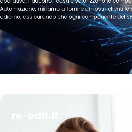
operativa, riducono i costi e valorizzano le comp
Automazione, miriamo a fornire ai nostri clienti 
odierno, assicurando che ogni componente del siste
re-edit.it