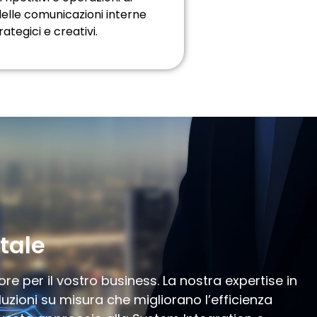
 delle comunicazioni interne
tegici e creativi.
tale
e per il vostro business. La nostra expertise in
zioni su misura che migliorano l’efficienza