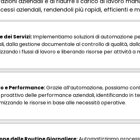
zioni aziendali e di ridurre il carico di lavoro ma
si aziendali, rendendoli più rapidi, efficienti e m
dei Servizi:
Implementiamo soluzioni di automazione p
ali, dalla gestione documentale al controllo di qualità, dal
izzando i flussi di lavoro e liberando risorse per attività 
o e Performance:
Grazie all’automazione, possiamo confi
proattivo delle performance aziendali, identificando in t
timizzando le risorse in base alle necessità operative.
one delle Routine Giornaliere:
Automatizziamo processi r