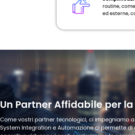
routine, come 
ed esterne, c
Un Partner Affidabile per l
Come vostri partner tecnologici, ci impegniamo a r
System Integration e Automazione ci permette di a