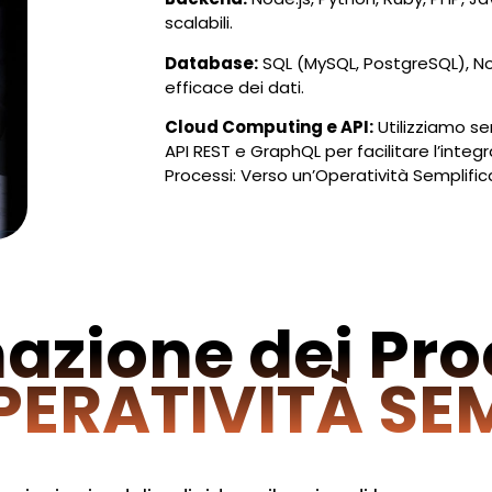
scalabili.
Database:
SQL (MySQL, PostgreSQL), N
efficace dei dati.
Cloud Computing e API:
Utilizziamo se
API REST e GraphQL per facilitare l’integ
Processi: Verso un’Operatività Semplifi
zione dei Pro
PERATIVITÀ SE