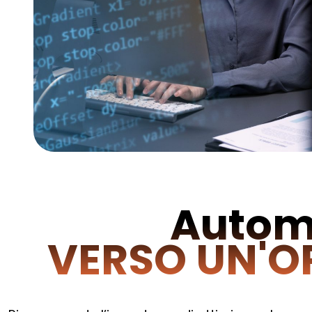
Automa
VERSO UN'O