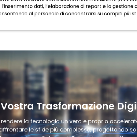
l’inserimento dati, l’elaborazione di report e la gestione
onsentendo al personale di concentrarsi su compiti più stra
a Vostra Trasformazione Digi
endere la tecnologia un vero e proprio accelerator
ffrontare le sfide più complesse, progettando solu