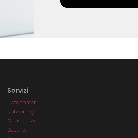
Servizi
Datacenter
Networking
Consulenza
Security