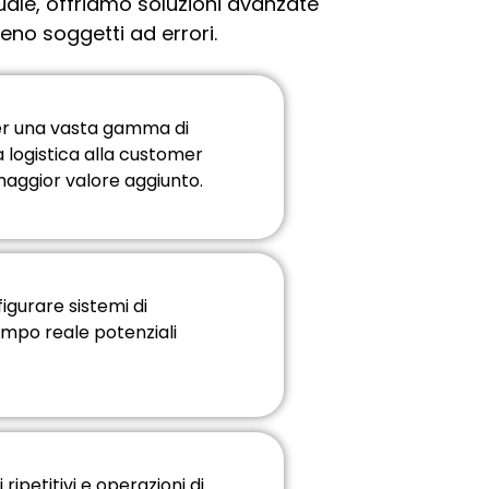
nuale, offriamo soluzioni avanzate
eno soggetti ad errori.
er una vasta gamma di
la logistica alla customer
a maggior valore aggiunto.
gurare sistemi di
empo reale potenziali
ipetitivi e operazioni di