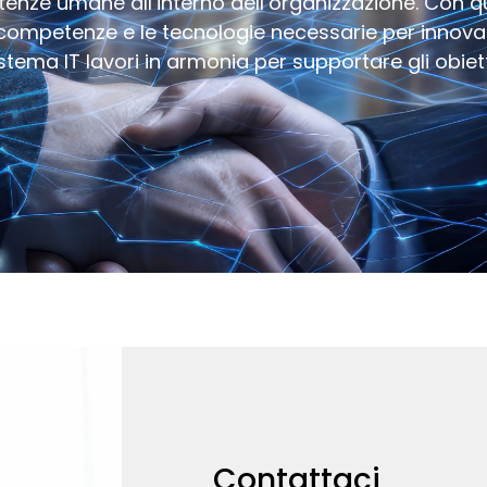
etenze umane all’interno dell’organizzazione. Con 
le competenze e le tecnologie necessarie per inno
ma IT lavori in armonia per supportare gli obietti
Contattaci