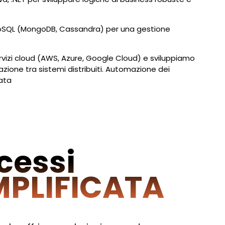
oSQL (MongoDB, Cassandra) per una gestione
rvizi cloud (AWS, Azure, Google Cloud) e sviluppiamo
razione tra sistemi distribuiti. Automazione dei
cata
cessi
MPLIFICATA