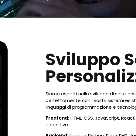
Sviluppo 
Personali
Siamo esperti nello sviluppo di soluzioni
perfettamente con i vostri sistemi esis
linguaggi di programmazione e tecnolog
Frontend:
HTML, CSS, JavaScript, React, 
e reattive.
Backend:
Node.js, Python, Ruby, PHP, Ja